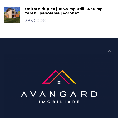
Unitate duplex | 185.5 mp utili | 450 mp
teren | panorama | Voronet
385.000€