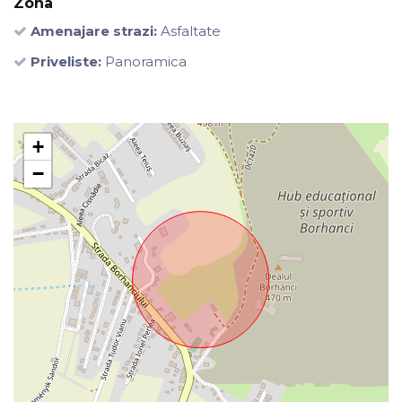
Zona
Amenajare strazi:
Asfaltate
Priveliste:
Panoramica
+
−