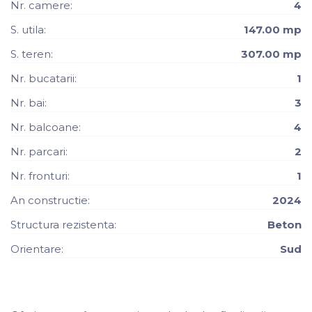
Nr. camere:
4
S. utila:
147.00 mp
S. teren:
307.00 mp
Nr. bucatarii:
1
Nr. bai:
3
Nr. balcoane:
4
Nr. parcari:
2
Nr. fronturi:
1
An constructie:
2024
Structura rezistenta:
Beton
Orientare:
Sud