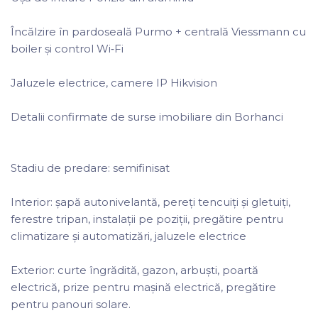
Încălzire în pardoseală Purmo + centrală Viessmann cu
boiler și control Wi‑Fi
Jaluzele electrice, camere IP Hikvision
Detalii confirmate de surse imobiliare din Borhanci
Stadiu de predare: semifinisat
Interior: șapă autonivelantă, pereți tencuiți și gletuiți,
ferestre tripan, instalații pe poziții, pregătire pentru
climatizare și automatizări, jaluzele electrice
Exterior: curte îngrădită, gazon, arbuști, poartă
electrică, prize pentru mașină electrică, pregătire
pentru panouri solare.