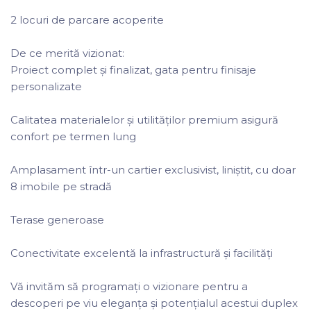
2 locuri de parcare acoperite
De ce merită vizionat:
Proiect complet și finalizat, gata pentru finisaje
personalizate
Calitatea materialelor și utilităților premium asigură
confort pe termen lung
Amplasament într-un cartier exclusivist, liniștit, cu doar
8 imobile pe stradă
Terase generoase
Conectivitate excelentă la infrastructură și facilități
Vă invităm să programați o vizionare pentru a
descoperi pe viu eleganța și potențialul acestui duplex