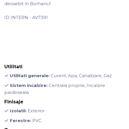
deosebit în Borhanci!
ID INTERN - AV7391
Utilitati
Utilitati generale:
Curent, Apa, Canalizare, Gaz
Sistem incalzire:
Centrala proprie, Incalzire
pardoseala
Finisaje
Izolatii:
Exterior
Ferestre:
PVC