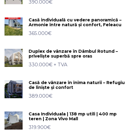
390.000€
Casă individuală cu vedere panoramică –
Armonie între natură și confort, Feleacu
365.000€
Duplex de vânzare în Dâmbul Rotund –
priveliște superbă spre oras
330.000€
+ TVA
Casă de vânzare în inima naturii – Refugiu
de liniște și confort
389.000€
Casa Individuala | 138 mp utili | 400 mp
teren | Zona Vivo Mall
319.900€