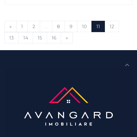
«
1
2
...
8
9
10
11
12
13
14
15
16
»