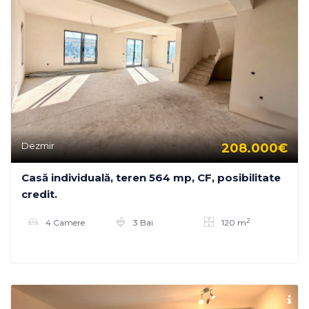
Dezmir
208.000€
Casă individuală, teren 564 mp, CF, posibilitate
credit.
2
4 Camere
3 Bai
120 m