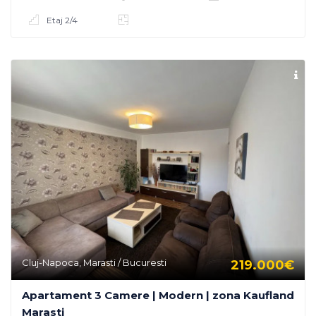
Etaj 2/4
Cluj-Napoca, Marasti / Bucuresti
219.000€
Apartament 3 Camere | Modern | zona Kaufland
Marasti