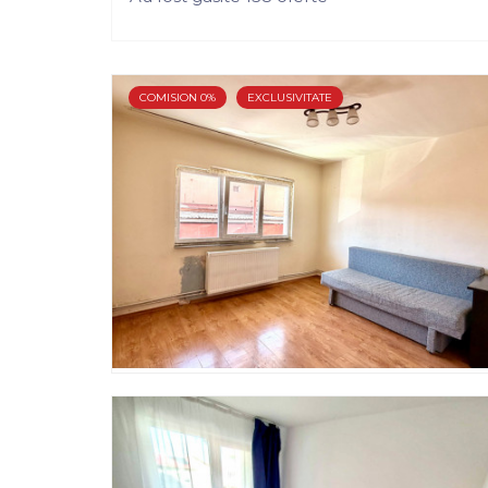
COMISION 0%
EXCLUSIVITATE