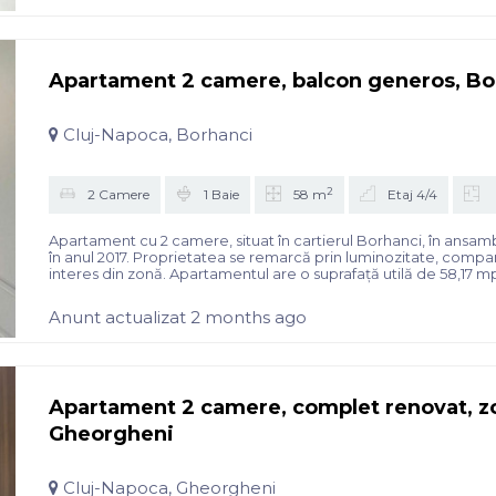
Apartament 2 camere, balcon generos, Bo
Cluj-Napoca, Borhanci
2
2 Camere
1 Baie
58 m
Etaj 4/4
Apartament cu 2 camere, situat în cartierul Borhanci, în ansam
în anul 2017. Proprietatea se remarcă prin luminozitate, compa
interes din zonă. Apartamentul are o suprafață utilă de 58,17 mp,
Anunt actualizat 2 months ago
Apartament 2 camere, complet renovat, zo
Gheorgheni
Cluj-Napoca, Gheorgheni