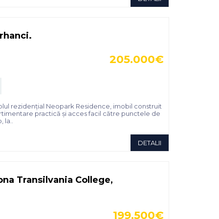
rhanci.
205.000€
blul rezidențial Neopark Residence, imobil construit
rtimentare practică și acces facil către punctele de
 la..
DETALII
na Transilvania College,
199.500€