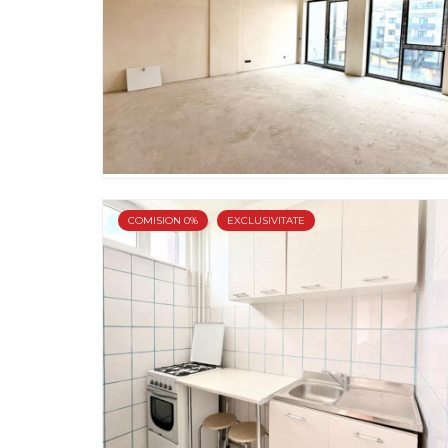
COMISION 0%
EXCLUSIVITATE