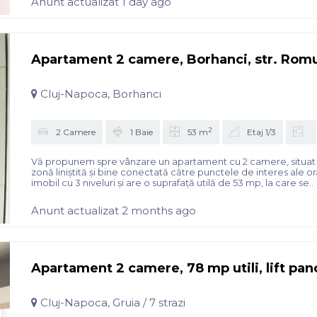
Anunt actualizat 1 day ago
Apartament 2 camere, Borhanci, str. Romu
Cluj-Napoca, Borhanci
2
2 Camere
1 Baie
53 m
Etaj 1/3
Vă propunem spre vânzare un apartament cu 2 camere, situat în
zonă liniștită și bine conectată către punctele de interes ale or
imobil cu 3 niveluri și are o suprafață utilă de 53 mp, la care se..
Anunt actualizat 2 months ago
Apartament 2 camere, 78 mp utili, lift pano
Cluj-Napoca, Gruia / 7 strazi