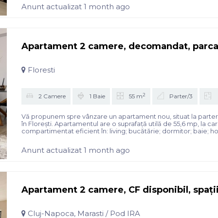
Anunt actualizat 1 month ago
Apartament 2 camere, decomandat, parcare,
Floresti
2
2 Camere
1 Baie
55 m
Parter/3
Vă propunem spre vânzare un apartament nou, situat la parterul 
în Florești. Apartamentul are o suprafață utilă de 55,6 mp, la c
compartimentat eficient în: living; bucătărie; dormitor; baie; hol
Anunt actualizat 1 month ago
Apartament 2 camere, CF disponibil, spații
Cluj-Napoca, Marasti / Pod IRA