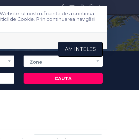
 Website-ul nostru. Înainte de a continua
icii de Cookie. Prin continuarea navigării
Despre noi
Blog
Contact
AM INTELES
Zone