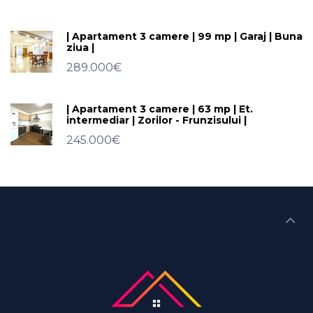
| Apartament 3 camere | 99 mp | Garaj | Buna
ziua |
289.000€
| Apartament 3 camere | 63 mp | Et.
intermediar | Zorilor - Frunzisului |
245.000€