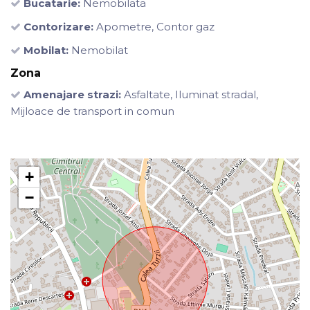
Bucatarie:
Nemobilata
Contorizare:
Apometre, Contor gaz
Mobilat:
Nemobilat
Zona
Amenajare strazi:
Asfaltate, Iluminat stradal,
Mijloace de transport in comun
+
−