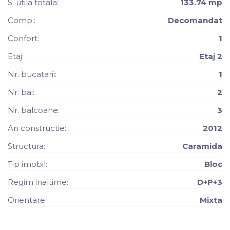
S. utila totala:
133.74 mp
Comp.:
Decomandat
Confort:
1
Etaj:
Etaj 2
Nr. bucatarii:
1
Nr. bai:
2
Nr. balcoane:
3
An constructie:
2012
Structura:
Caramida
Tip imobil:
Bloc
Regim inaltime:
D+P+3
Orientare:
Mixta