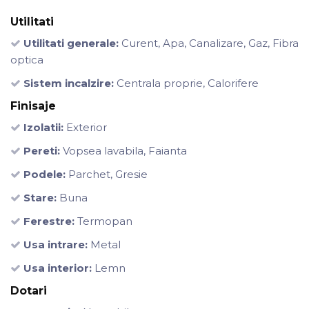
Utilitati
Utilitati generale:
Curent, Apa, Canalizare, Gaz, Fibra
optica
Sistem incalzire:
Centrala proprie, Calorifere
Finisaje
Izolatii:
Exterior
Pereti:
Vopsea lavabila, Faianta
Podele:
Parchet, Gresie
Stare:
Buna
Ferestre:
Termopan
Usa intrare:
Metal
Usa interior:
Lemn
Dotari