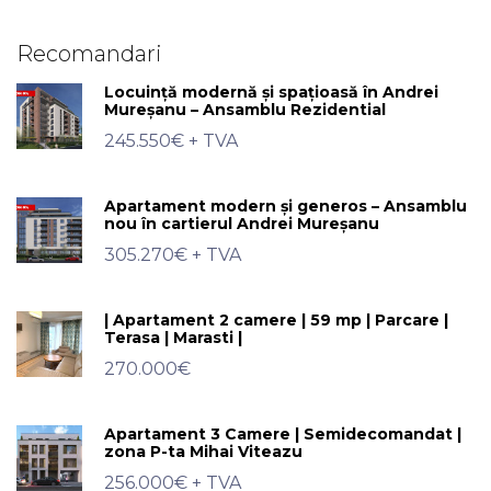
Recomandari
Locuință modernă și spațioasă în Andrei
Mureșanu – Ansamblu Rezidential
245.550€
+ TVA
Apartament modern și generos – Ansamblu
nou în cartierul Andrei Mureșanu
305.270€
+ TVA
| Apartament 2 camere | 59 mp | Parcare |
Terasa | Marasti |
270.000€
Apartament 3 Camere | Semidecomandat |
zona P-ta Mihai Viteazu
256.000€
+ TVA