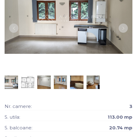
Nr. camere:
3
S. utila:
113.00 mp
S. balcoane:
20.74 mp