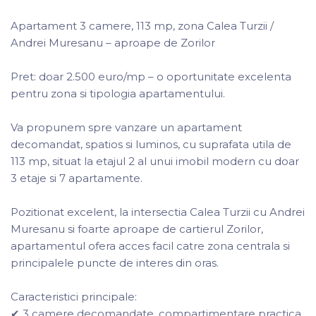
Apartament 3 camere, 113 mp, zona Calea Turzii /
Andrei Muresanu – aproape de Zorilor
Pret: doar 2.500 euro/mp – o oportunitate excelenta
pentru zona si tipologia apartamentului.
Va propunem spre vanzare un apartament
decomandat, spatios si luminos, cu suprafata utila de
113 mp, situat la etajul 2 al unui imobil modern cu doar
3 etaje si 7 apartamente.
Pozitionat excelent, la intersectia Calea Turzii cu Andrei
Muresanu si foarte aproape de cartierul Zorilor,
apartamentul ofera acces facil catre zona centrala si
principalele puncte de interes din oras.
Caracteristici principale:
✔ 3 camere decomandate, compartimentare practica