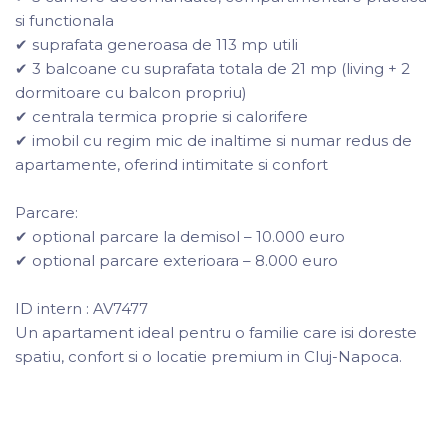
si functionala
✔ suprafata generoasa de 113 mp utili
✔ 3 balcoane cu suprafata totala de 21 mp (living + 2
dormitoare cu balcon propriu)
✔ centrala termica proprie si calorifere
✔ imobil cu regim mic de inaltime si numar redus de
apartamente, oferind intimitate si confort
Parcare:
✔ optional parcare la demisol – 10.000 euro
✔ optional parcare exterioara – 8.000 euro
ID intern : AV7477
Un apartament ideal pentru o familie care isi doreste
spatiu, confort si o locatie premium in Cluj-Napoca.