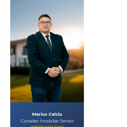
Marius Calciu
Consilier Imobiliar Senior