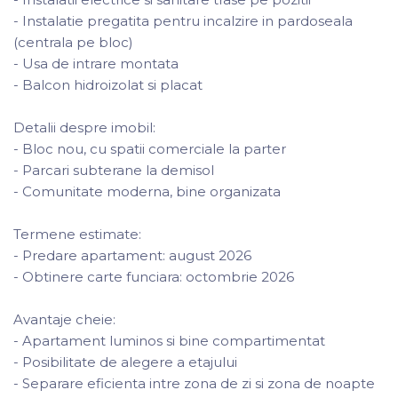
- Instalatie pregatita pentru incalzire in pardoseala
(centrala pe bloc)
- Usa de intrare montata
- Balcon hidroizolat si placat
Detalii despre imobil:
- Bloc nou, cu spatii comerciale la parter
- Parcari subterane la demisol
- Comunitate moderna, bine organizata
Termene estimate:
- Predare apartament: august 2026
- Obtinere carte funciara: octombrie 2026
Avantaje cheie:
- Apartament luminos si bine compartimentat
- Posibilitate de alegere a etajului
- Separare eficienta intre zona de zi si zona de noapte