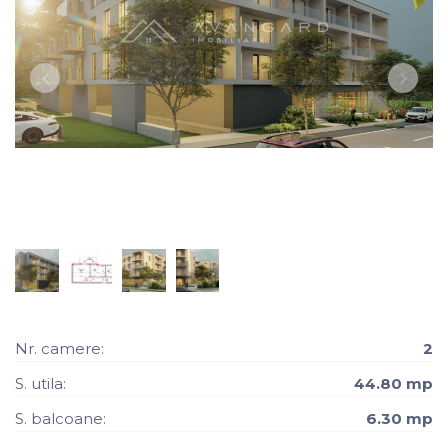
Nr. camere:
2
S. utila:
44.80 mp
S. balcoane:
6.30 mp