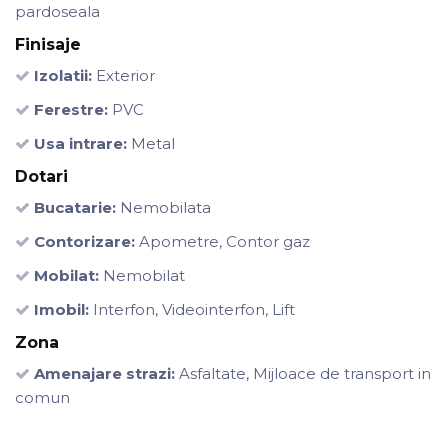
pardoseala
Finisaje
Izolatii:
Exterior
Ferestre:
PVC
Usa intrare:
Metal
Dotari
Bucatarie:
Nemobilata
Contorizare:
Apometre, Contor gaz
Mobilat:
Nemobilat
Imobil:
Interfon, Videointerfon, Lift
Zona
Amenajare strazi:
Asfaltate, Mijloace de transport in
comun