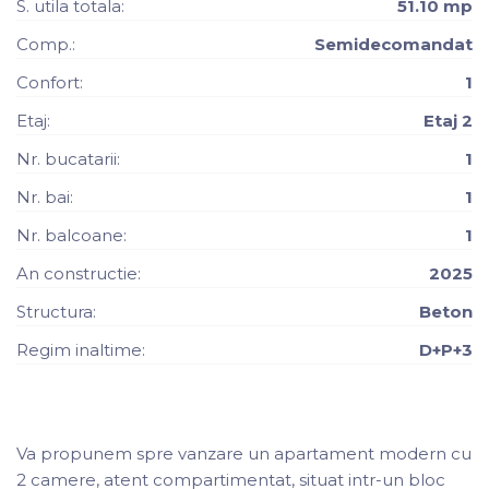
S. utila totala:
51.10 mp
Comp.:
Semidecomandat
Confort:
1
Etaj:
Etaj 2
Nr. bucatarii:
1
Nr. bai:
1
Nr. balcoane:
1
An constructie:
2025
Structura:
Beton
Regim inaltime:
D+P+3
Va propunem spre vanzare un apartament modern cu
2 camere, atent compartimentat, situat intr-un bloc