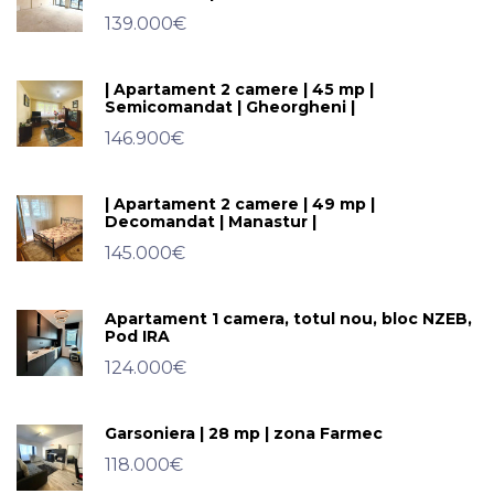
139.000€
| Apartament 2 camere | 45 mp |
Semicomandat | Gheorgheni |
146.900€
| Apartament 2 camere | 49 mp |
Decomandat | Manastur |
145.000€
Apartament 1 camera, totul nou, bloc NZEB,
Pod IRA
124.000€
Garsoniera | 28 mp | zona Farmec
118.000€