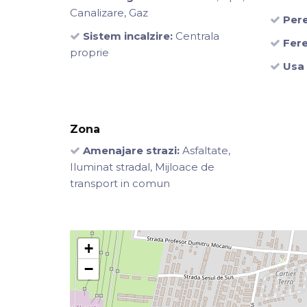
Canalizare, Gaz
Pere
Sistem incalzire:
Centrala
Fere
proprie
Usa 
Zona
Amenajare strazi:
Asfaltate,
Iluminat stradal, Mijloace de
transport in comun
+
−