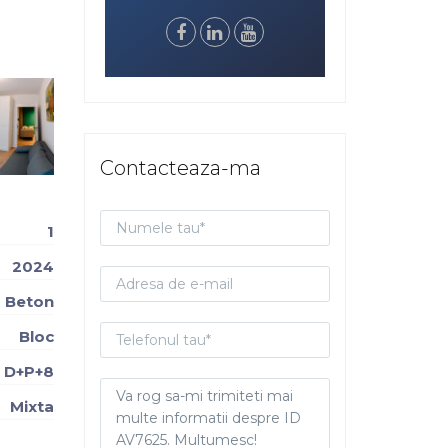
Contacteaza-ma
1
2024
Beton
Bloc
D+P+8
Mixta