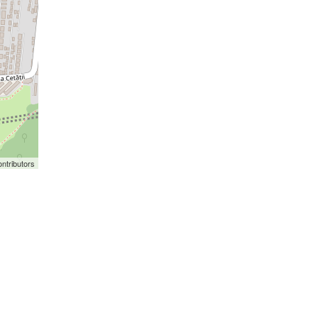
ntributors