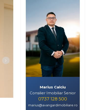
Marius Calciu
Consilier Imobiliar Senior
0737 128 500
marius@avangardimobiliare.ro