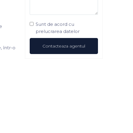
Sunt de acord cu
e
prelucrarea datelor
, într-o