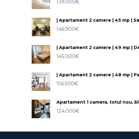
139.000€
| Apartament 2 camere | 45 mp | S
146.900€
| Apartament 2 camere | 49 mp | D
145.000€
| Apartament 2 camere | 48 mp | Pa
156.500€
Apartament 1 camera, totul nou, b
124.000€