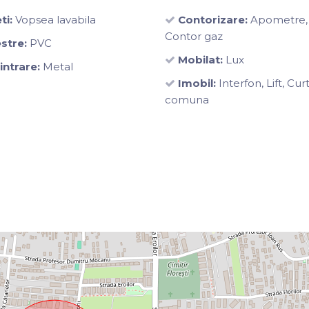
ti:
Vopsea lavabila
Contorizare:
Apometre,
Contor gaz
stre:
PVC
Mobilat:
Lux
intrare:
Metal
Imobil:
Interfon, Lift, Cur
comuna